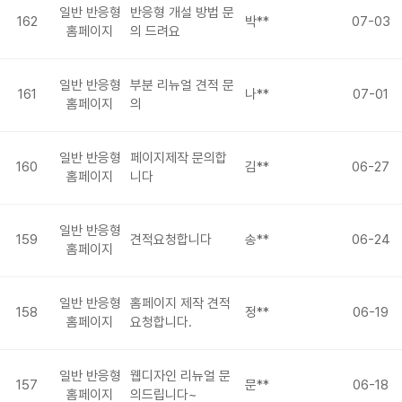
일반 반응형
반응형 개설 방법 문
162
박**
07-03
홈페이지
의 드려요
일반 반응형
부분 리뉴얼 견적 문
161
나**
07-01
홈페이지
의
일반 반응형
페이지제작 문의합
160
김**
06-27
홈페이지
니다
일반 반응형
159
견적요청합니다
송**
06-24
홈페이지
일반 반응형
홈페이지 제작 견적
158
정**
06-19
홈페이지
요청합니다.
일반 반응형
웹디자인 리뉴얼 문
157
문**
06-18
홈페이지
의드립니다~