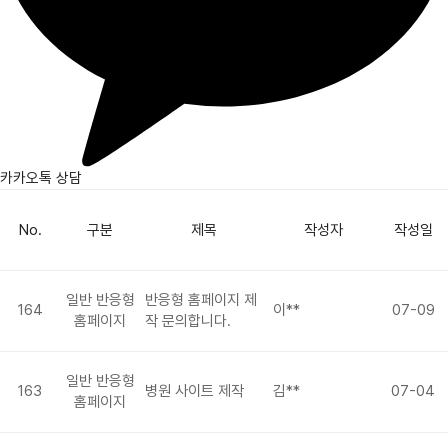
카카오톡 상담
No.
구분
제목
작성자
작성일
일반 반응형
반응형 홈페이지 제
164
이**
07-09
홈페이지
작 문의합니다.
일반 반응형
163
병원 사이트 제작
김**
07-04
홈페이지