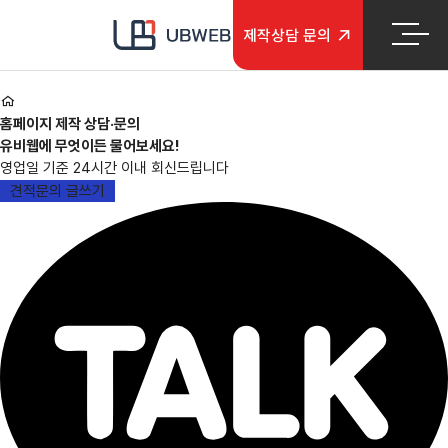
본문 바로가기
메인메뉴 바로가기
제작
상담 문의
홈페이지 제작 상담·문의
유비웹에 무엇이든 물어보세요!
영업일 기준 24시간 이내 회신드립니다
견적문의 글쓰기