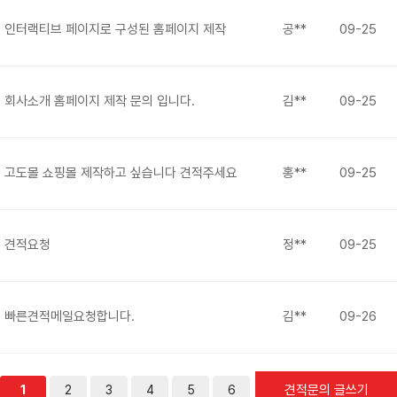
인터랙티브 페이지로 구성된 홈페이지 제작
공**
09-25
회사소개 홈페이지 제작 문의 입니다.
김**
09-25
고도몰 쇼핑몰 제작하고 싶습니다 견적주세요
홍**
09-25
견적요청
정**
09-25
빠른견적메일요청합니다.
김**
09-26
견적문의 글쓰기
1
2
3
4
5
6