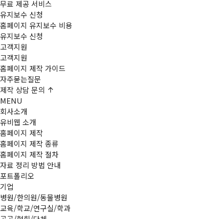
무료 제공 서비스
유지보수 신청
홈페이지 유지보수 비용
유지보수 신청
고객지원
고객지원
홈페이지 제작 가이드
자주묻는질문
제작
상담 문의
MENU
회사소개
유비웹 소개
홈페이지 제작
홈페이지 제작 종류
홈페이지 제작 절차
자료 정리 방법 안내
포트폴리오
기업
병원/한의원/동물병원
교육/학교/연구실/학과
공공/협회/단체