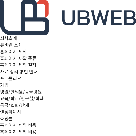
본문 바로가기
메인메뉴 바로가기
회사소개
유비웹 소개
홈페이지 제작
홈페이지 제작 종류
홈페이지 제작 절차
자료 정리 방법 안내
포트폴리오
기업
병원/한의원/동물병원
교육/학교/연구실/학과
공공/협회/단체
랜딩페이지
쇼핑몰
홈페이지 제작 비용
홈페이지 제작 비용