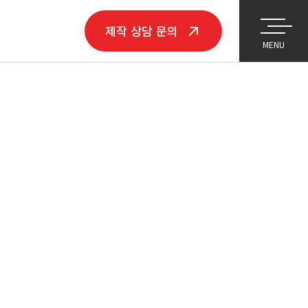
제작
상담 문의
MENU