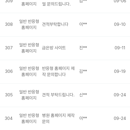
309
김**
09-06
홈페이지
얼 문의드립니다.
일반 반응형
308
견적부탁합니다
이**
09-10
홈페이지
일반 반응형
307
금은방 사이트
진**
09-11
홈페이지
일반 반응형
반응형 홈페이지 제
306
김**
09-19
홈페이지
작 문의합니다
일반 반응형
305
견적 부탁드립니다.
신**
09-24
홈페이지
일반 반응형
병원 홈페이지 제작
304
이**
09-24
홈페이지
문의