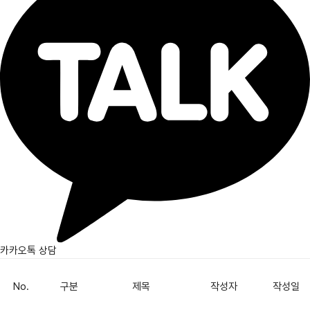
카카오톡 상담
No.
구분
제목
작성자
작성일