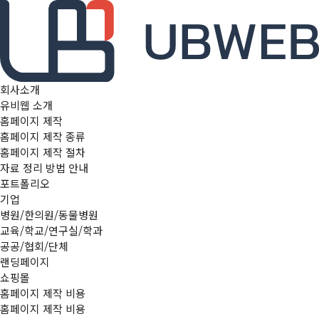
본문 바로가기
메인메뉴 바로가기
회사소개
유비웹 소개
홈페이지 제작
홈페이지 제작 종류
홈페이지 제작 절차
자료 정리 방법 안내
포트폴리오
기업
병원/한의원/동물병원
교육/학교/연구실/학과
공공/협회/단체
랜딩페이지
쇼핑몰
홈페이지 제작 비용
홈페이지 제작 비용