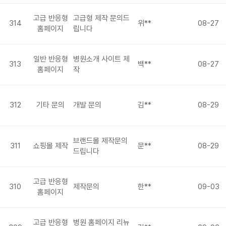
고급 반응형
고급형 제작 문의드
314
위**
08-27
홈페이지
립니다
일반 반응형
병원소개 사이트 제
313
백**
08-27
홈페이지
작
312
기타 문의
개발 문의
김**
08-29
브랜드몰 제작문의
311
쇼핑몰 제작
문**
08-29
드립니다
고급 반응형
310
제작문의
한**
09-03
홈페이지
고급 반응형
병원 홈페이지 리뉴