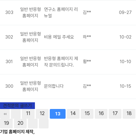
일반 반응형
연구소 홈페이지 리
303
김**
09-27
홈페이지
뉴얼
일반 반응형
302
비용 메일 주세요
하**
10-02
홈페이지
일반 반응형
반응형 홈페이지 제
301
황**
10-10
홈페이지
작 문의드립니다.
일반 반응형
300
문의합니다
김**
10-15
홈페이지
견적문의 글쓰기
11
12
14
15
16
17
18
13
19
20
기업 홈페이지 제작,