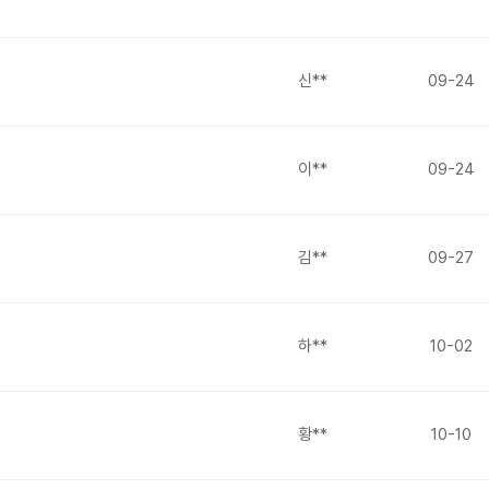
신**
09-24
이**
09-24
김**
09-27
하**
10-02
황**
10-10