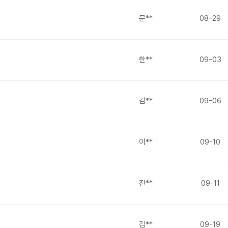
문**
08-29
한**
09-03
김**
09-06
이**
09-10
진**
09-11
김**
09-19