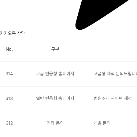
카카오톡 상담
No.
구분
314
고급 반응형 홈페이지
고급형 제작 문의드립니
313
일반 반응형 홈페이지
병원소개 사이트 제작
312
기타 문의
개발 문의