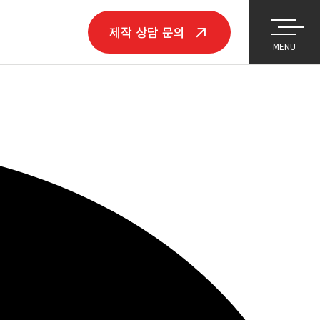
제작
상담 문의
MENU