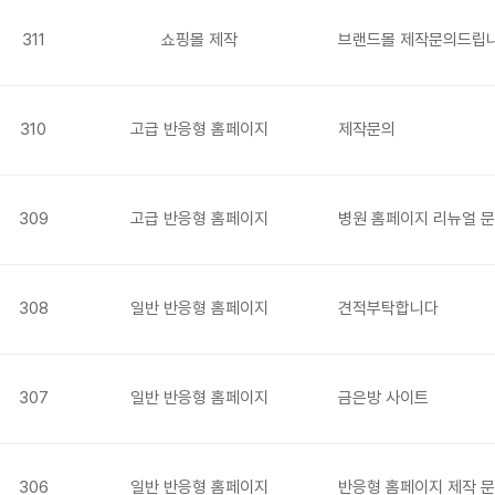
311
쇼핑몰 제작
브랜드몰 제작문의드립
310
고급 반응형 홈페이지
제작문의
309
고급 반응형 홈페이지
병원 홈페이지 리뉴얼 
308
일반 반응형 홈페이지
견적부탁합니다
307
일반 반응형 홈페이지
금은방 사이트
306
일반 반응형 홈페이지
반응형 홈페이지 제작 