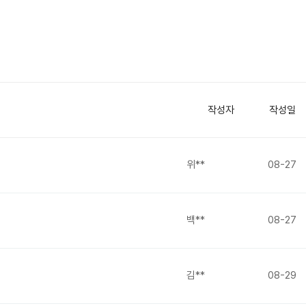
작성자
작성일
위**
08-27
백**
08-27
김**
08-29