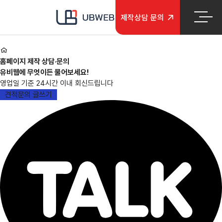
본문 바로가기
메인메뉴 바로가기
제작
상담 문의
홈페이지 제작 상담·문의
유비웹에 무엇이든 물어보세요!
영업일 기준 24시간 이내 회신드립니다
견적문의 글쓰기