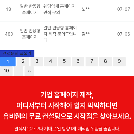
일반 반응형
웨딩업체 홈페이지
481
노**
07-07
홈페이지
견적 문의
일반 반응형 홈페이
일반 반응형
480
지 제작 문의드립니
김**
07-06
홈페이지
다
견적문의 글쓰기
2
3
4
5
6
7
8
9
1
10
기업 홈페이지 제작,
어디서부터 시작해야 할지 막막하다면
유비웹의 무료 컨설팅으로 시작점을 찾아보세요.
견적서 10개보다 제대로 된 방향 1개. 재작업 위험을 줄입니다.