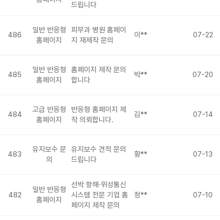
드립니다
일반 반응형
피부과 병원 홈페이
486
이**
07-22
홈페이지
지 재제작 문의
일반 반응형
홈페이지 제작 문의
485
박**
07-20
홈페이지
합니다
고급 반응형
반응형 홈페이지 제
484
김**
07-14
홈페이지
작 의뢰합니다.
유지보수 문
유지보수 견적 문의
483
황**
07-13
의
드립니다
선박 항해·위성통신
일반 반응형
482
시스템 전문 기업 홈
정**
07-10
홈페이지
페이지 제작 문의