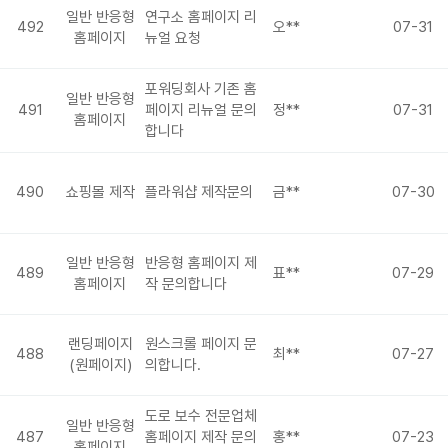
일반 반응형
연구소 홈페이지 리
492
오**
07-31
홈페이지
뉴얼 요청
포워딩회사 기존 홈
일반 반응형
491
페이지 리뉴얼 문의
정**
07-31
홈페이지
합니다
490
쇼핑몰 제작
플라워샵 제작문의
금**
07-30
일반 반응형
반응형 홈페이지 제
489
표**
07-29
홈페이지
작 문의합니다
랜딩페이지
원스크롤 페이지 문
488
최**
07-27
(원페이지)
의합니다.
도로 보수 전문업체
일반 반응형
487
홈페이지 제작 문의
홍**
07-23
홈페이지