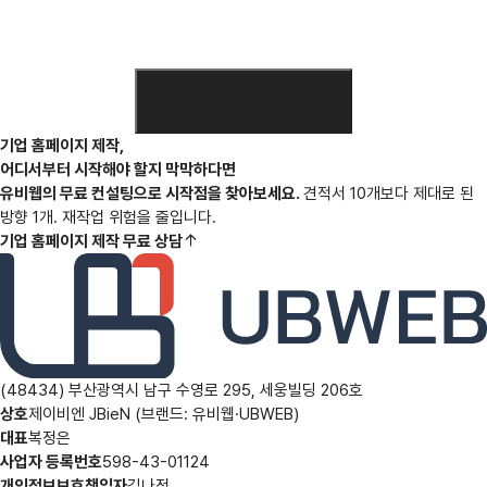
기업 홈페이지 제작,
어디서부터 시작해야 할지 막막하다면
유비웹의 무료 컨설팅으로 시작점을 찾아보세요.
견적서 10개보다 제대로 된
방향 1개. 재작업 위험을 줄입니다.
기업 홈페이지 제작 무료 상담
(48434) 부산광역시 남구 수영로 295, 세웅빌딩 206호
상호
제이비엔 JBieN (브랜드: 유비웹·UBWEB)
대표
복정은
사업자 등록번호
598-43-01124
개인정보보호책임자
김나정