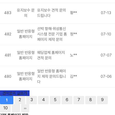
유지보수 문
유지보수 견적 문의
483
황**
07-13
의
드립니다
선박 항해·위성통신
일반 반응형
482
시스템 전문 기업 홈
정**
07-10
홈페이지
페이지 제작 문의
일반 반응형
웨딩업체 홈페이지
481
노**
07-07
홈페이지
견적 문의
일반 반응형 홈페이
일반 반응형
480
지 제작 문의드립니
김**
07-06
홈페이지
다
견적문의 글쓰기
2
3
4
5
6
7
8
9
1
10