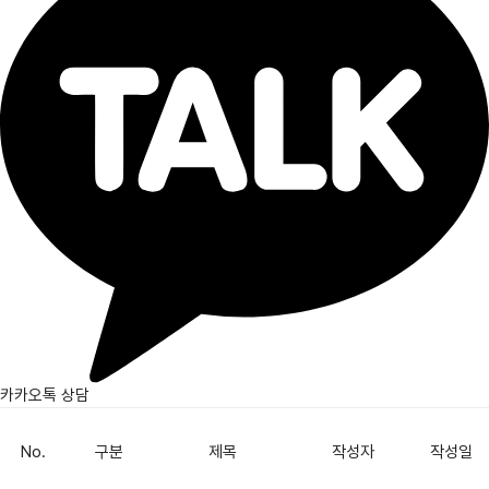
카카오톡 상담
No.
구분
제목
작성자
작성일