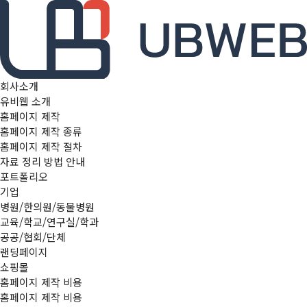
본문 바로가기
메인메뉴 바로가기
회사소개
유비웹 소개
홈페이지 제작
홈페이지 제작 종류
홈페이지 제작 절차
자료 정리 방법 안내
포트폴리오
기업
병원/한의원/동물병원
교육/학교/연구실/학과
공공/협회/단체
랜딩페이지
쇼핑몰
홈페이지 제작 비용
홈페이지 제작 비용