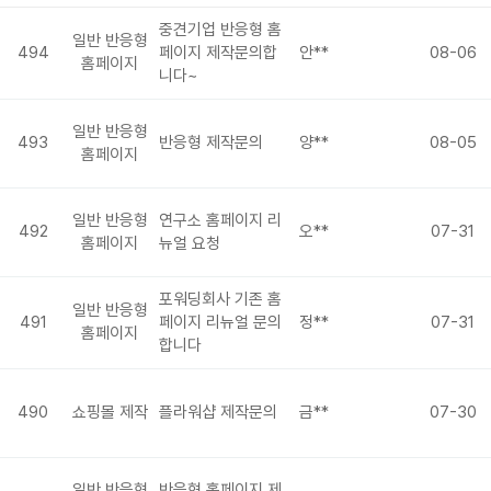
중견기업 반응형 홈
일반 반응형
494
페이지 제작문의합
안**
08-06
홈페이지
니다~
일반 반응형
493
반응형 제작문의
양**
08-05
홈페이지
일반 반응형
연구소 홈페이지 리
492
오**
07-31
홈페이지
뉴얼 요청
포워딩회사 기존 홈
일반 반응형
491
페이지 리뉴얼 문의
정**
07-31
홈페이지
합니다
490
쇼핑몰 제작
플라워샵 제작문의
금**
07-30
일반 반응형
반응형 홈페이지 제