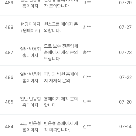
489
표**
07-29
홈페이지
작 문의합니다
랜딩페이지
원스크롤 페이지 문
488
최**
07-27
(원페이지)
의합니다.
도로 보수 전문업체
일반 반응형
487
홈페이지 제작 문의
홍**
07-23
홈페이지
드립니다
일반 반응형
피부과 병원 홈페이
486
이**
07-22
홈페이지
지 재제작 문의
일반 반응형
홈페이지 제작 문의
485
박**
07-20
홈페이지
합니다
고급 반응형
반응형 홈페이지 제
484
김**
07-14
홈페이지
작 의뢰합니다.