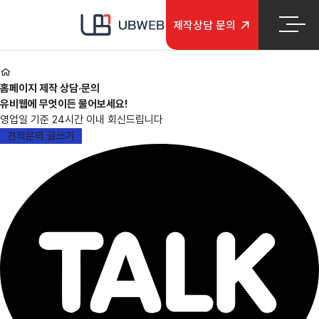
본문 바로가기
메인메뉴 바로가기
제작
상담 문의
홈페이지 제작 상담·문의
유비웹에 무엇이든 물어보세요!
영업일 기준 24시간 이내 회신드립니다
견적문의 글쓰기