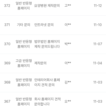
일반 반응형
372
요양병원 제작문의
고**
11-12
홈페이지
371
기타 문의
인트라넷 문의
이**
11-10
일반 반응형
법무법인 홈페이지
370
박**
11-07
홈페이지
제작 문의드립니다
고급 반응형
369
제작문의
이**
11-04
홈페이지
일반 반응형
인테리어회사 홈페
368
김**
11-03
홈페이지
이지 견적 문의
일반 반응형
회사 홈페이지 견적
367
오**
11-03
홈페이지
문의합니다