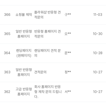
플라워샵 반응형 견
366
쇼핑몰 제작
구**
11-03
적문의
일반 반응형
반응형 홈페이지 견
365
오**
10-30
홈페이지
적문의
랜딩페이지
랜딩페이지 견적 문
364
문**
10-28
(원페이지)
의
일반 반응형
363
견적문의
정**
10-27
홈페이지
회사 홈페이지 반응
고급 반응형
362
형 제작 문의 드립니
서**
10-27
홈페이지
다.